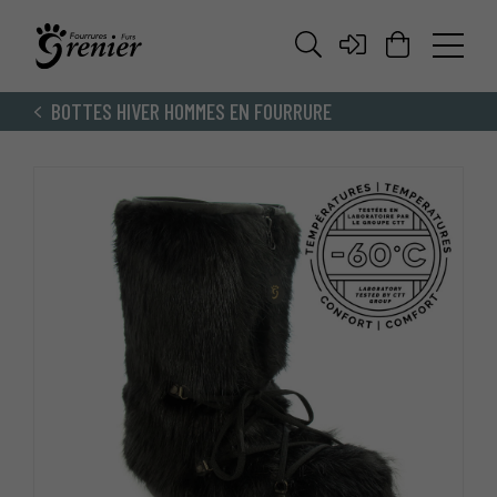
BOTTES HIVER HOMMES EN FOURRURE