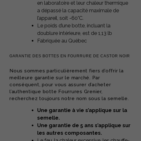
en laboratoire et leur chaleur thermique
a dépassé la capacité maximale de
l’appareil, soit -60°C.
Le poids d’une botte, incluant la
doublure intérieure, est de 1,13 lb
Fabriquée au Québec
GARANTIE DES BOTTES EN FOURRURE DE CASTOR NOIR
Nous sommes particulièrement fiers d’offrir la
meilleure garantie sur le marché. Par
conséquent, pour vous assurer d’acheter
l’authentique botte Fourrures Grenier,
recherchez toujours notre nom sous la semelle.
Une garantie à vie s’applique sur la
semelle.
Une garantie de 5 ans s’applique sur
les autres composantes.
Le feu, la chaleur excessive, les chauffe-