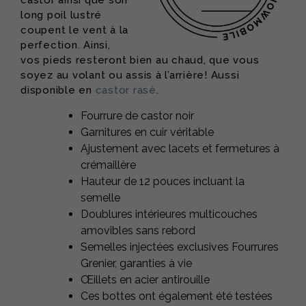
long poil lustré
coupent le vent à la
perfection. Ainsi,
vos pieds resteront bien au chaud, que vous
soyez au volant ou assis à l’arrière! Aussi
disponible en
castor rasé
.
Fourrure de castor noir
Garnitures en cuir véritable
Ajustement avec lacets et fermetures à
crémaillère
Hauteur de 12 pouces incluant la
semelle
Doublures intérieures multicouches
amovibles sans rebord
Semelles injectées exclusives Fourrures
Grenier, garanties à vie
Œillets en acier antirouille
Ces bottes ont également été testées