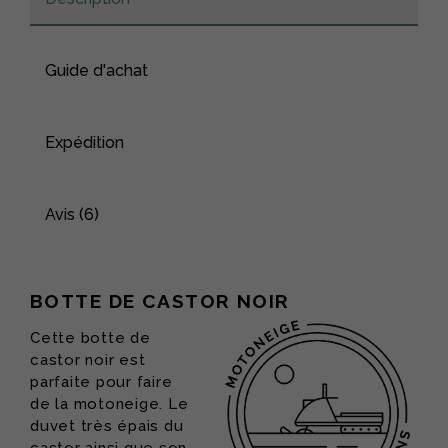
Guide d'achat
Expédition
Avis (6)
BOTTE DE CASTOR NOIR
Cette botte de
castor noir est
parfaite pour faire
de la motoneige. Le
duvet très épais du
castor ainsi que son