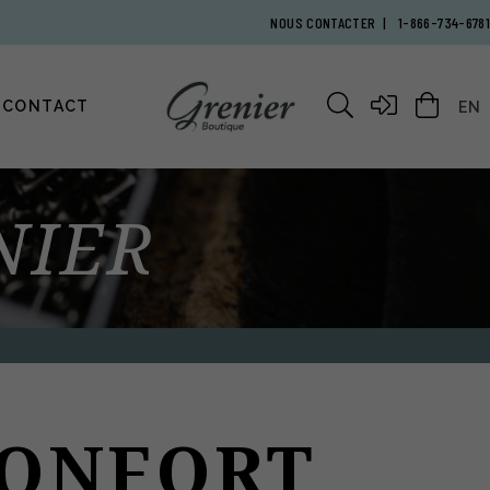
NOUS CONTACTER
1-866-734-6781
CONTACT
EN
NIER
CONFORT