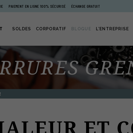
IE
PAIEMENT EN LIGNE 100% SÉCURISÉ
ÉCHANGE GRATUIT
T
SOLDES
CORPORATIF
BLOGUE
L’ENTREPRISE
RRURES GRE
R
HALEUR ET 