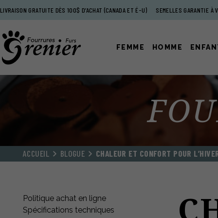
LIVRAISON GRATUITE DÈS 100$ D’ACHAT (CANADA ET É-U)
SEMELLES GARANTIE À V
FEMME
HOMME
ENFAN
FOU
ACCUEIL
BLOGUE
CHALEUR ET CONFORT POUR L’HIVE
C
Politique achat en ligne
Spécifications techniques