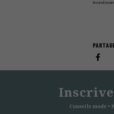
investisse
PARTAG
Inscrive
Conseils mode • P