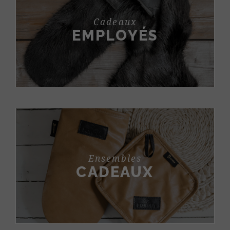
Cadeaux
EMPLOYÉS
Ensembles
CADEAUX