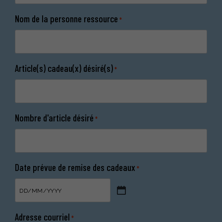
Nom de la personne ressource
*
Article(s) cadeau(x) désiré(s)
*
Nombre d'article désiré
*
Date prévue de remise des cadeaux
*
DD
slash
Adresse courriel
*
MM