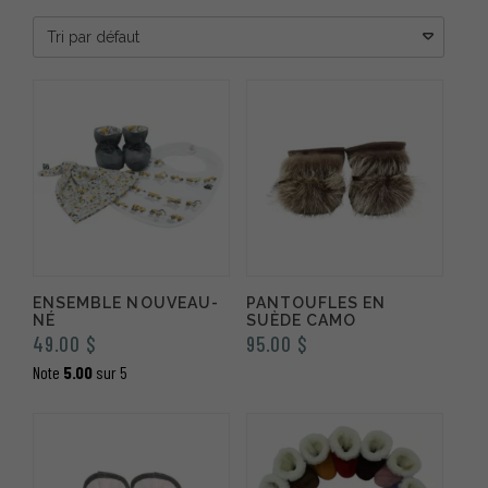
ENSEMBLE NOUVEAU-
PANTOUFLES EN
NÉ
SUÈDE CAMO
49.00
$
95.00
$
Note
5.00
sur 5