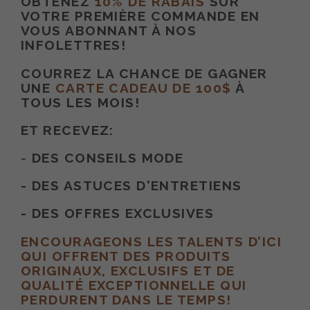
OBTENEZ
10% DE RABAIS
SUR
VOTRE PREMIÈRE COMMANDE EN
VOUS ABONNANT À NOS
INFOLETTRES!
COURREZ LA CHANCE DE GAGNER
UNE
CARTE CADEAU DE 100$
À
TOUS LES MOIS!
ET RECEVEZ:
-
DES CONSEILS MODE
- DES ASTUCES D'ENTRETIENS
- DES OFFRES EXCLUSIVES
ENCOURAGEONS LES TALENTS D’ICI
QUI OFFRENT DES PRODUITS
ORIGINAUX, EXCLUSIFS ET DE
QUALITÉ EXCEPTIONNELLE QUI
PERDURENT DANS LE TEMPS!