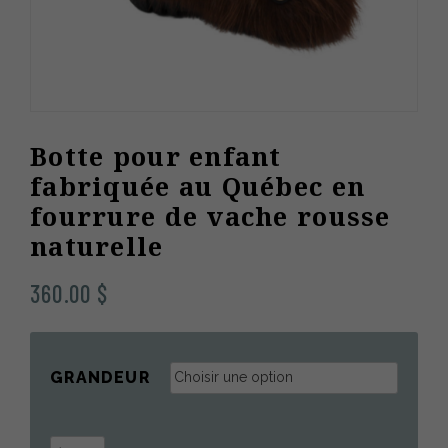
Botte pour enfant
fabriquée au Québec en
fourrure de vache rousse
naturelle
360.00
$
GRANDEUR
quantité