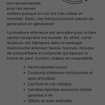
est recommandée
pour les jeunes
enfants puisque le cuir est très solide et
résistant. Donc, ces bottes pourront passer de
génération en génération!
La doublure intérieure est amovible pour la faire
sécher lorsqu’elle est humide. En effet, cette
doublure est fabriquée dans un laminage
multicouche alternant fausse fourrure, mousse
de polyuréthane et polyester qui épouse la
forme du pied. Confort, chaleur et respirabilité.
Vache naturelle rousse
Doublures intérieures multicouches et
aussi amovibles
Garniture en cuir véritable
Semelles injectées exclusives Grenier,
garanties à vie
Œillets en acier antirouille