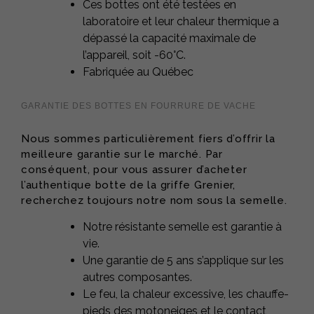
Ces bottes ont été testées en
laboratoire et leur chaleur thermique a
dépassé la capacité maximale de
l’appareil, soit -60°C.
Fabriquée au Québec
GARANTIE DES BOTTES EN FOURRURE DE VACHE
Nous sommes particulièrement fiers d’offrir la
meilleure garantie sur le marché. Par
conséquent, pour vous assurer d’acheter
l’authentique botte de la griffe Grenier,
recherchez toujours notre nom sous la semelle.
Notre résistante semelle est garantie à
vie.
Une garantie de 5 ans s’applique sur les
autres composantes.
Le feu, la chaleur excessive, les chauffe-
pieds des motoneiges et le contact