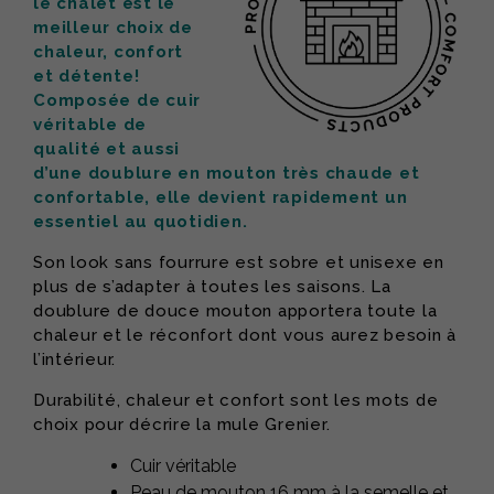
le chalet est le
meilleur choix de
chaleur, confort
et détente!
Composée de cuir
véritable de
qualité et aussi
d’une doublure en mouton très chaude et
confortable, elle devient rapidement un
essentiel au quotidien.
Son look sans fourrure est sobre et unisexe en
plus de s’adapter à toutes les saisons. La
doublure de douce mouton apportera toute la
chaleur et le réconfort dont vous aurez besoin à
l’intérieur.
Durabilité, chaleur et confort sont les mots de
choix pour décrire la mule Grenier.
Cuir véritable
Peau de mouton 16 mm à la semelle et