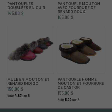
PANTOUFLES
PANTOUFLE MOUTON
DOUBLÉES EN CUIR
AVEC FOURRURE DE
RENARD ROUX
145.00
$
165.00
$
MULE EN MOUTON ET
PANTOUFLE HOMME
RENARD INDIGO
MOUTON ET FOURRURE
DE CASTOR
150.00
$
155.00
$
Note
4.67
sur 5
Note
5.00
sur 5