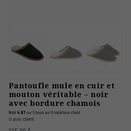
Pantoufle mule en cuir et
mouton véritable – noir
avec bordure chamois
Noté
4.67
sur 5 basé sur
6
notations client
0
avis client
125.00
$