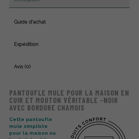
chamois
Guide d'achat
Expédition
Avis (0)
PANTOUFLE MULE POUR LA MAISON EN
CUIR ET MOUTON VÉRITABLE -NOIR
AVEC BORDURE CHAMOIS
Cette pantoufle
mule simpliste
pour la maison ou