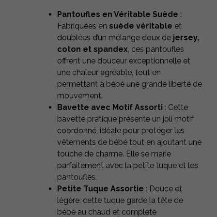
Pantoufles en Véritable Suède
:
Fabriquées en
suède véritable
et
doublées d’un mélange doux de
jersey,
coton et spandex
, ces pantoufles
offrent une douceur exceptionnelle et
une chaleur agréable, tout en
permettant à bébé une grande liberté de
mouvement.
Bavette avec Motif Assorti
: Cette
bavette pratique présente un joli motif
coordonné, idéale pour protéger les
vêtements de bébé tout en ajoutant une
touche de charme. Elle se marie
parfaitement avec la petite tuque et les
pantoufles.
Petite Tuque Assortie
: Douce et
légère, cette tuque garde la tête de
bébé au chaud et complète