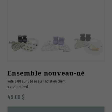
Ensemble nouveau-né
Noté
5.00
sur 5 basé sur
1
notation client
1
avis client
49.00
$