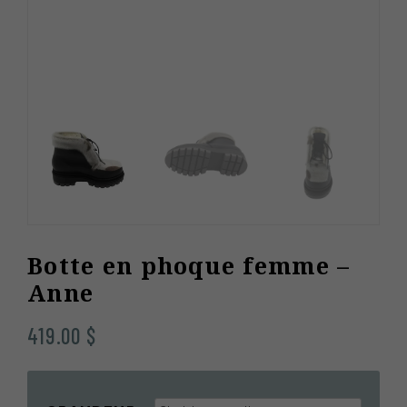
Botte en phoque femme –
Anne
419.00
$