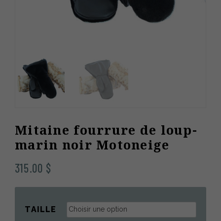
Mitaine fourrure de loup-
marin noir Motoneige
315.00
$
TAILLE