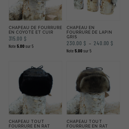
CHAPEAU DE FOURRURE
CHAPEAU EN
EN COYOTE ET CUIR
FOURRURE DE LAPIN
GRIS
315.00
$
Plage
230.00
$
240.00
$
–
Note
5.00
sur 5
de
Note
5.00
sur 5
prix :
230.00
à
240.00
CHAPEAU TOUT
CHAPEAU TOUT
FOURRURE EN RAT
FOURRURE EN RAT