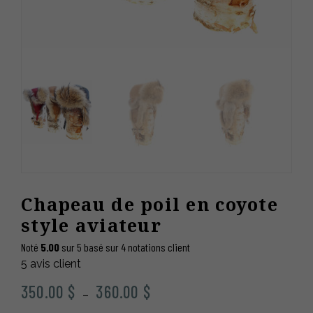
Chapeau de poil en coyote
style aviateur
Noté
5.00
sur 5 basé sur
4
notations client
5
avis client
Plage
350.00
$
360.00
$
–
de