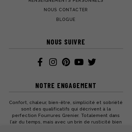
RENSEIGNEMENTS PERSONNELS
NOUS CONTACTER
BLOGUE
NOUS SUIVRE
NOTRE ENGAGEMENT
Confort, chaleur, bien-être, simplicité et sobriété
sont des qualificatifs qui décrivent à la
perfection Fourrures Grenier. Totalement dans
l’air du temps, mais avec un brin de rusticité bien
apprécié, toute l’équipe partage ses passions et