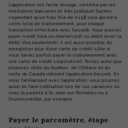
L’application est facile d’usage, certifiée par les
institutions bancaires et très pratique! Sachez
cependant qu’un frais fixe de 0,15$ sera ajouté à
votre total de stationnement, pour chaque
transaction effectuée avec Secunik. Vous pouvez
payer crédit (visa ou mastercard) ou débit (avec la
débit Visa seulement). Il est aussi possible d’y
enregistrer plus d’une carte de crédit (utile si
vous devez parfois payer le stationnement avec
une carte de crédit corporative!). Notez aussi que
plusieurs villes du Québec, de l’Ontario et du
reste du Canada utilisent l’application Secunik. En
vous familiarisant avec l’application, vous pourrez
aussi en faire l’utilisation lors de vos vacances ou
chez la parenté à St-Jean-sur-Richelieu ou à
Drummondville, par exemple.
Payer le parcomètre, étape