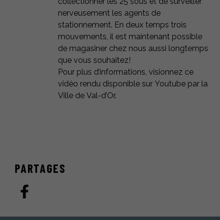
collectionner les 25 sous et de surveiller
nerveusement les agents de
stationnement. En deux temps trois
mouvements, il est maintenant possible
de magasiner chez nous aussi longtemps
que vous souhaitez!
Pour plus d’informations, visionnez
ce
vidéo
rendu disponible sur Youtube par la
Ville de Val-d’Or.
PARTAGES