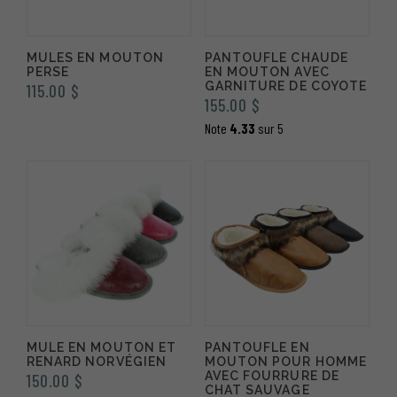
MULES EN MOUTON
PANTOUFLE CHAUDE
PERSE
EN MOUTON AVEC
GARNITURE DE COYOTE
115.00
$
155.00
$
Note
4.33
sur 5
MULE EN MOUTON ET
PANTOUFLE EN
RENARD NORVÉGIEN
MOUTON POUR HOMME
AVEC FOURRURE DE
150.00
$
CHAT SAUVAGE