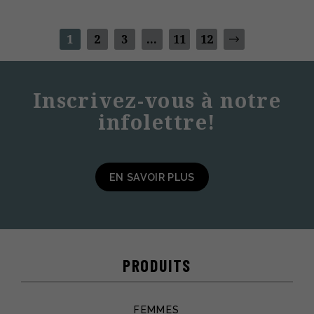
1
2
3
…
11
12
Inscrivez-vous à notre
infolettre!
EN SAVOIR PLUS
PRODUITS
FEMMES