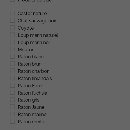
Castor naturel
Chat sauvage noir
Coyote
Loup marin naturel
Loup marin noir
Mouton
Raton blanc
Raton brun
Raton charbon
Raton finlandais
Raton Forêt
Raton fuchsia
Raton gris
Raton Jaune
Raton marine
Raton merlot
Raton naturel et blanc