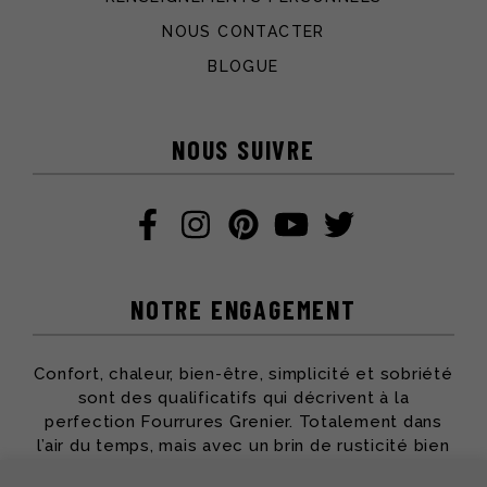
NOUS CONTACTER
BLOGUE
NOUS SUIVRE
NOTRE ENGAGEMENT
Confort, chaleur, bien-être, simplicité et sobriété
sont des qualificatifs qui décrivent à la
perfection Fourrures Grenier. Totalement dans
l’air du temps, mais avec un brin de rusticité bien
apprécié, toute l’équipe partage ses passions et