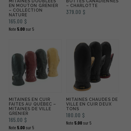
MITAINES DOUBLÉES
BOTTES CANADIENNES
EN MOUTON GRENIER
– CHARLOTTE
– COLLECTION
379.00
$
NATURE
165.00
$
Note
5.00
sur 5
MITAINES EN CUIR
MITAINES CHAUDES DE
FAITES AU QUÉBEC –
VILLE EN CUIR DEUX
MITAINES DE VILLE
TONS
GRENIER
180.00
$
165.00
$
Note
5.00
sur 5
Note
5.00
sur 5